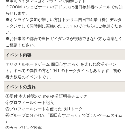
※事前ガイダンスはオンラインで開催します。
※ZOOM（ウェビナー）のアドレスは後日参加者へメールでお知
らせします。
※オンライン参加が難しい方はトナリエ四日市4 階（株）デルタ
スタジオにて同時刻に実施いたしますのでそちらにご参加くださ
い。
※お仕事等の都合で当日ガイダンスが視聴できない方も遠慮なく
ご相談ください。
イベント内容
オリジナルボードゲーム 四日市すごろく を楽しむ恋活イベン
ト。すべての異性の方と1 対1 のトークタイムもあります。初心
者大歓迎のイベントです。
イベントの流れ
①受付 本人確認のための身分証明書チェック
②プロフィールシート記入
③プロフィールシートを使った1対1トーク
④グループに分かれて「四日市すごろく」で楽しいゲームタイム
♪
⑤カップリング投票